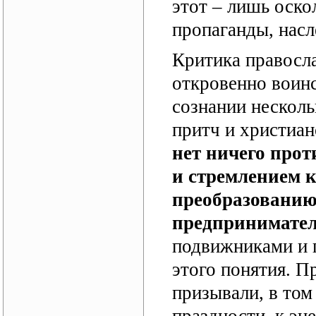
этот – лишь оско
пропаганды, насл
Критика правосла
откровенно воинс
сознании нескол
притч и христиан
нет ничего про
и стремлением к
преобразованию 
предпринимател
подвижниками и 
этого понятия. П
призывали, в том 