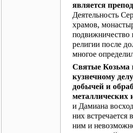
является препо
Деятельность Сер
храмов, монастыр
подвижничество в
религии после до
многое определил
Святые Козьма 
кузнечному делу
добычей и обра
металлических 
и Дамиана восхо
них встречается 
ним и невозможно