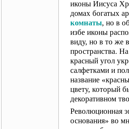
иконы Иисуса Хри
домах богатых а
комнаты
, но в 
избе иконы распо
виду, но в то же
пространства. Н
красный угол ук
салфетками и пол
название «красны
цвету, который 
декоративном тво
Революционная э
основания» во мн