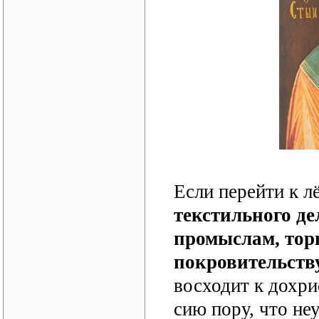
Если перейти к 
текстильного д
промыслам, тор
покровительств
восходит к дохри
сию пору, что не