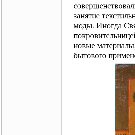
совершенствовали
занятие текстиль
моды. Иногда Св
покровительницей
новые материалы,
бытового примене