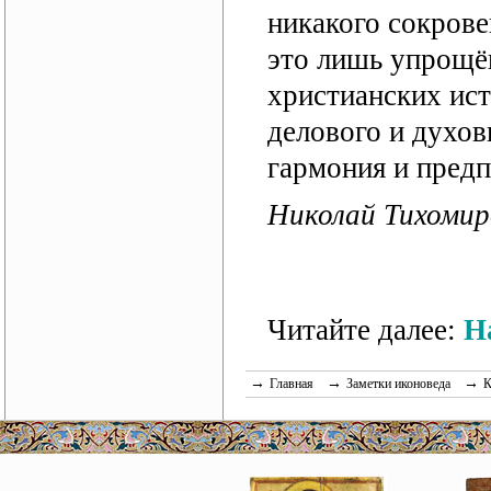
никакого сокрове
это лишь упрощё
христианских ист
делового и духов
гармония и предп
Николай Тихомир
Читайте далее:
Н
→
→
→
Главная
Заметки иконоведа
К