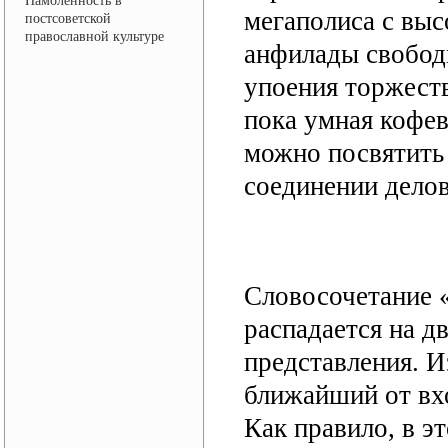
Намоленность в
мегаполиса с выс
постсоветской
православной культуре
анфилады свобод
упоения торжест
пока умная кофев
можно посвятить
соединении делов
Словосочетание 
распадается на 
представления. И
ближайший от вхо
Как правило, в э