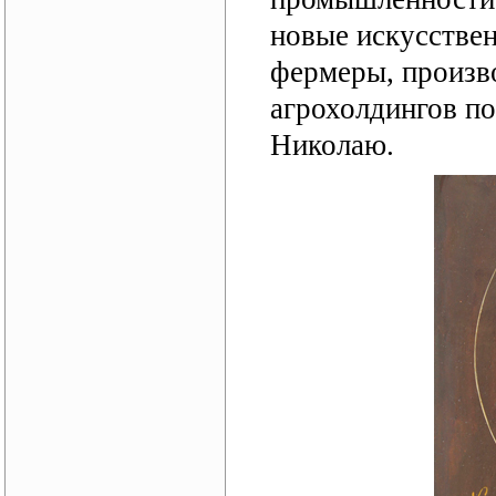
новые искусстве
фермеры, произв
агрохолдингов п
Николаю.