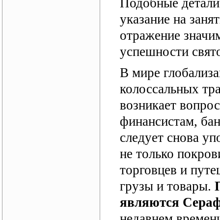
Подобные детали 
указание на занят
отражение значим
успешности свят
В мире глобализа
колоссальных тр
возникает вопрос
финансистам, бан
следует снова уп
не только покров
торговцев и путе
грузы и товары.
являются Сераф
недавнем времен