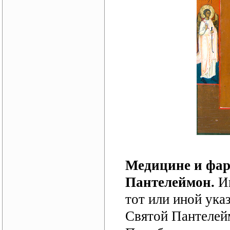
Медицине и фар
Пантелеймон.
Ик
тот или иной ука
Святой Пантелейм