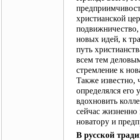
предприимчивост
христианской цер
подвижничество, 
новых идей, к т
путь христианств
всем тем деловым
стремление к нов
Также известно, 
определялся его 
вдохновить колл
сейчас жизненно
новатору и пред
В русской трад