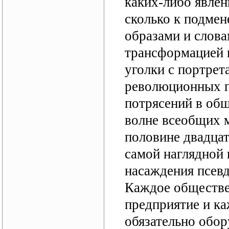
каких-либо явлен
сколько к подме
образами и слов
трансформацией к
уголки с портрет
революционных п
потрясений в общ
волне всеобщих м
половине двадцат
самой наглядной
насаждения псевд
Каждое обществе
предприятие и ка
обязательно обор