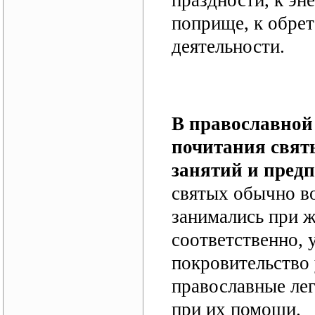
праздности, к э
поприще, к обре
деятельности.
В православной
почитания свят
занятий и пред
святых обычно во
занимались при ж
соответственно, 
покровительство 
православные лег
при их помощи.