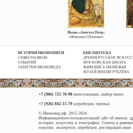
Икона «Апостол Петр»
«Живопись Обонежья»
ИСТОРИЯ ИКОНОПИСИ
БИБЛИОТЕКА
СЮЖЕТЫ ИКОН
ДРЕВНЕРУССКОЕ ИСКУСС
СОБЫТИЯ
МОСКОВСКАЯ ШКОЛА
ЗАМЕТКИ ИКОНОВЕДА
ЖИВОПИСЬ ОБОНЕЖЬЯ
МУЗЕЙ ИМЕНИ РУБЛЁВА
+7 (906) 725-70-98
(консультации, выбор икон)
+7 (926) 842-15-79
(атрибуция, оценка)
© Иконовед.рф. 2015-2024.
Информационно-познавательный сайт об иконах, д
истории, искусству и этнографии. Советы и рекоме
покупке, экспертизе, атрибуции, реставрации икон