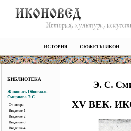
ИСТОРИЯ
СЮЖЕТЫ ИКОН
БИБЛИОТЕКА
Э. С. С
Живопись Обонежья.
Смирнова Э.С.
XV ВЕК. И
От автора
Введение-1
Введение-2
Введение-3
Введение-4