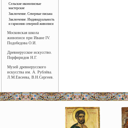
Сельские иконописные
мастерские
Заключение. Северные письма
Заключение. Индивидуальность
и гармония северной живописи
Московская школа
живописи при Иване IV.
Подобедова О.И.
Древнерусское искусство.
Порфиридов Н.Г.
Музей древнерусского
искусства им. А. Рублёва.
Л.М.Евсеева, В.Н.Сергеев.