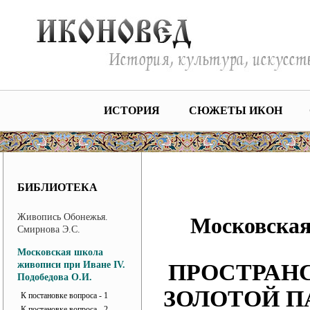
ИСТОРИЯ
СЮЖЕТЫ ИКОН
БИБЛИОТЕКА
Живопись Обонежья.
Московская
Смирнова Э.С.
Московская школа
живописи при Иване IV.
ПРОСТРАНС
Подобедова О.И.
ЗОЛОТОЙ П
К постановке вопроса - 1
К постановке вопроса - 2