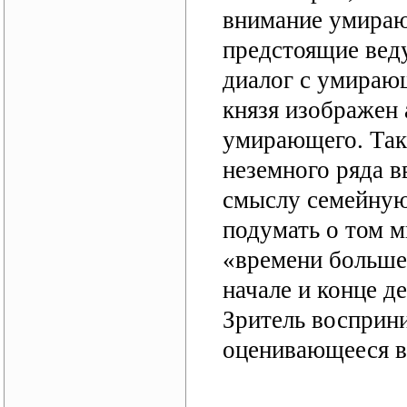
внимание умираю
предстоящие вед
диалог с умирающ
князя изображен 
умирающего. Так 
неземного ряда в
смыслу семейную 
подумать о том м
«времени больше 
начале и конце д
Зритель восприн
оценивающееся в